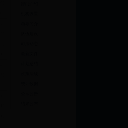
08 ]
部门介绍
08 ]
机构设置
18 ]
领导简介
队伍建设
29 ]
司法动态
28 ]
最新文件
11 ]
计划总结
25 ]
政策法规
17 ]
统计数据
20 ]
公示公告
19 ]
结果公布
21 ]
21 ]
30 ]