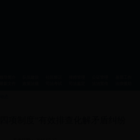
领导简介
队伍建设
社区矫正
律师管理
公证管理
基层工作
最新文件
政策法规
司法考试
司法鉴定
法治宣传
法律援助
动态
“四项制度”有效排查化解矛盾纠纷