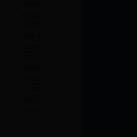
部门介绍
机构设置
领导简介
队伍建设
司法动态
最新文件
计划总结
政策法规
统计数据
公示公告
结果公布