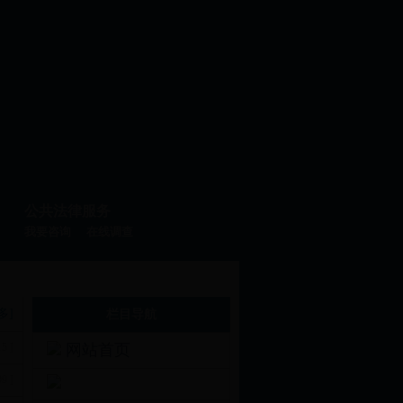
公共法律服务
我要咨询
在线调查
多]
栏目导航
15 ]
网站首页
09 ]