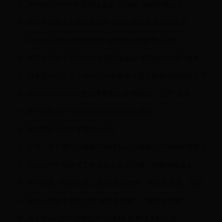
365bet开户2018年度司法鉴定“双随机”抽查结果公示
2018年度丽水市普法责任单位法治宣传教育责任清单
365bet开户2018年国家统一法律职业资格考试公告
市司法局关于开展2018年度司法鉴定“双随机一公开”抽查...
国务院办公厅关于对2017年落实有关重大政策措施真抓实干...
365bet开户2018年度法律服务监管“双随机一公开”抽查...
关于领取2017年法律职业资格证书的通知
政府网站工作年度报表(2017)
征求《关于推行法律顾问制度和公职律师公司律师制度的实...
365bet开户 丽水市工商业联合会关于进一步加强商会人...
关于印发《丽水市第二届“绿谷名律所、绿谷名律师、绿谷...
关于公布丽水市第二届“绿谷名律所”、“绿谷名律师”、...
关于365bet开户法律服务“双随机”抽查结果的公告