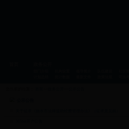
首页
政务公开
部门介绍
机构设置
领导简介
队伍建设
社区
计划总结
统计数据
最新文件
政策法规
司法
您当前的位置：
首页
>>
政务公开
>>
公示公告
公示公告
关于征求《丽水市法律援助经费管理办法》（征求意见稿）...
365bet开户公告