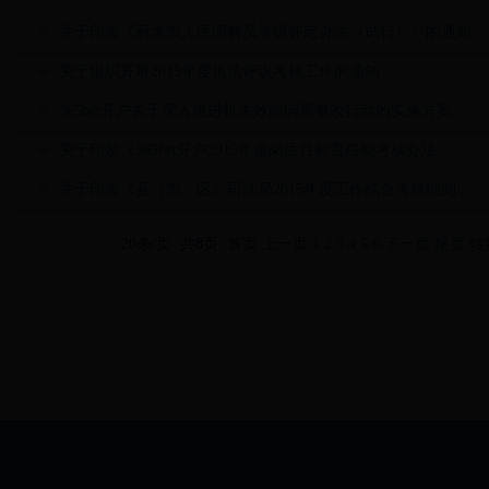
关于印发《丽水市人民调解员等级评定办法（试行）》的通知
关于组织开展2015年度执法评议考核工作的通知
365bet开户关于深入推进机关效能问题整改行动的实施方案
关于印发《365bet开户2015年度岗位目标责任制考核办法...
关于印发《县（市、区）司法局2015年度工作综合考核细则...
20条/页 共
8
页 首页 上一页
1
2
3
4
5
6
下一页
尾页
转
COPYRIGHT ? 2015 365bet开户 ALL RIGHTS RESERVED
技术支持：杭州派信科技有限公司