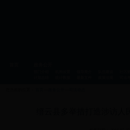
首页
政务公开
部门介绍
机构设置
领导简介
队伍建设
社区
计划总结
统计数据
最新文件
政策法规
司法
您当前的位置：
首页
>>
政务公开
>>
司法动态
缙云县多举措打造涉访人